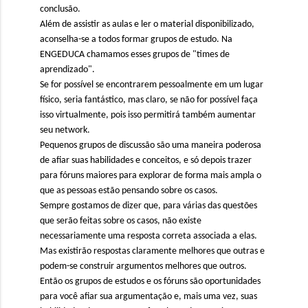
conclusão.
Além de assistir as aulas e ler o material disponibilizado,
aconselha-se a todos formar grupos de estudo. Na
ENGEDUCA chamamos esses grupos de "times de
aprendizado".
Se for possível se encontrarem pessoalmente em um lugar
físico, seria fantástico, mas claro, se não for possível faça
isso virtualmente, pois isso permitirá também aumentar
seu network.
Pequenos grupos de discussão são uma maneira poderosa
de afiar suas habilidades e conceitos, e só depois trazer
para fóruns maiores para explorar de forma mais ampla o
que as pessoas estão pensando sobre os casos.
Sempre gostamos de dizer que, para várias das questões
que serão feitas sobre os casos, não existe
necessariamente uma resposta correta associada a elas.
Mas existirão respostas claramente melhores que outras e
podem-se construir argumentos melhores que outros.
Então os grupos de estudos e os fóruns são oportunidades
para você afiar sua argumentação e, mais uma vez, suas