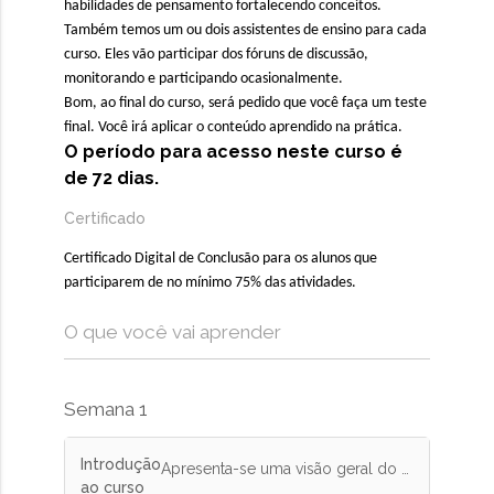
habilidades de pensamento fortalecendo conceitos.
Também temos um ou dois assistentes de ensino para cada
curso. Eles vão participar dos fóruns de discussão,
monitorando e participando ocasionalmente.
Bom, ao final do curso, será pedido que você faça um teste
final. Você irá aplicar o conteúdo aprendido na prática.
O período para acesso neste curso é
de 72 dias.
Certificado
Certificado Digital de Conclusão para os alunos que
participarem de no mínimo 75% das atividades.
O que você vai aprender
Semana 1
Introdução
Apresenta-se uma visão geral do curso, das avaliações e da metodologia, ao mesmo tempo que o aluno se apresenta.
ao curso