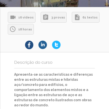
16 vídeos
3 provas
61 textos
18 horas
Descrição do curso
Apresenta-se as características e diferenças
entre as estruturas mistas e híbridas
aço/concreto para edifícios, o
comportamento dos elementos mistos e a
ligação entre as estruturas de aço e as
estruturas de concreto ilustrados com obras
ao redor do mundo.