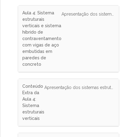
Aula 4: Sistema
Apresentação dos sistemas estruturais verticais para edifícios de andares múltiplos e de modelos de cálculo para o dimensionamento da ligação de vigas de aço embutidas em paredes de concreto para análise do comportamento de sistema de contraventamento híbrido.
estruturais
verticais e sistema
híbrido de
contraventamento
com vigas de aço
embutidas em
paredes de
concreto
Conteúdo
Apresentação dos sistemas estruturais verticais para edifícios de andares múltiplos e de modelos de cálculo para o dimensionamento da ligação de vigas de aço embutidas em paredes de concreto para análise do comportamento de sistema de contraventamento híbrido.
Extra da
Aula 4:
Sistema
estruturais
verticais