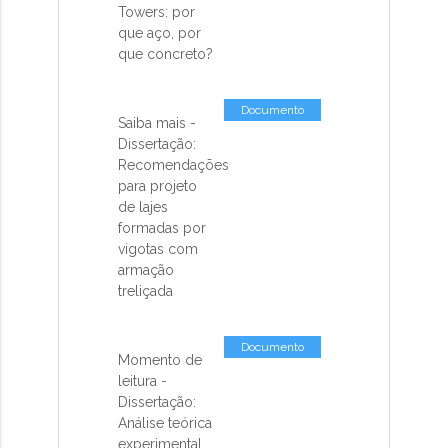
Towers: por
que aço, por
que concreto?
Documento
Saiba mais -
Dissertação:
Recomendações
para projeto
de lajes
formadas por
vigotas com
armação
treliçada
Documento
Momento de
leitura -
Dissertação:
Análise teórica
experimental