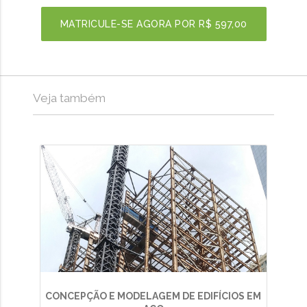
MATRICULE-SE AGORA POR
R$ 597,00
Veja também
CONCEPÇÃO E MODELAGEM DE EDIFÍCIOS EM