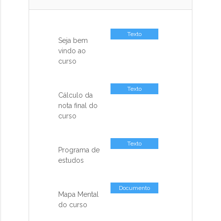
Texto
Seja bem
vindo ao
curso
Texto
Cálculo da
nota final do
curso
Texto
Programa de
estudos
Documento
Mapa Mental
do curso