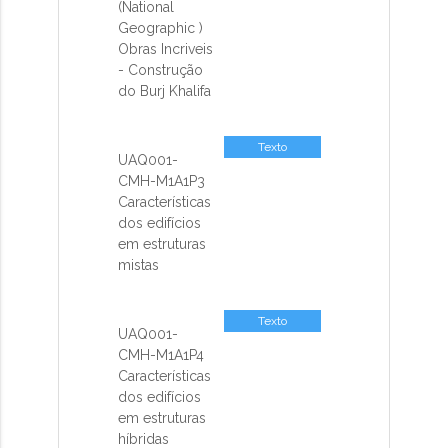
(National
Geographic )
Obras Incriveis
- Construção
do Burj Khalifa
Texto
UAQ001-
CMH-M1A1P3
Características
dos edifícios
em estruturas
mistas
Texto
UAQ001-
CMH-M1A1P4
Características
dos edifícios
em estruturas
híbridas