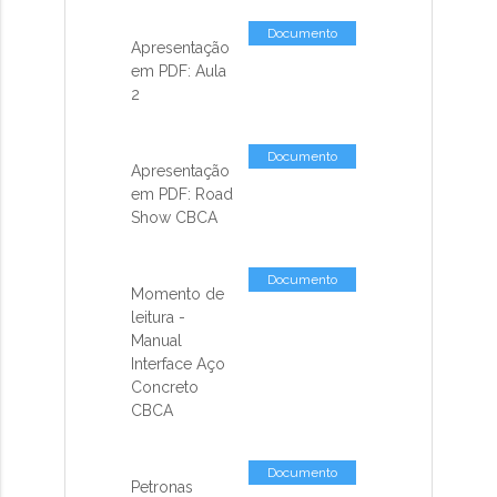
Documento
Apresentação
em PDF: Aula
2
Documento
Apresentação
em PDF: Road
Show CBCA
Documento
Momento de
leitura -
Manual
Interface Aço
Concreto
CBCA
Documento
Petronas