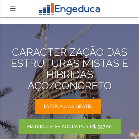
CARACTERIZAÇÃO DAS
ESTRUTURAS MISTAS E
HÍBRIDAS
AÇO/CONCRETO
FAZER AULAS GRÁTIS
MATRICULE-SE AGORA POR
R$ 597,00