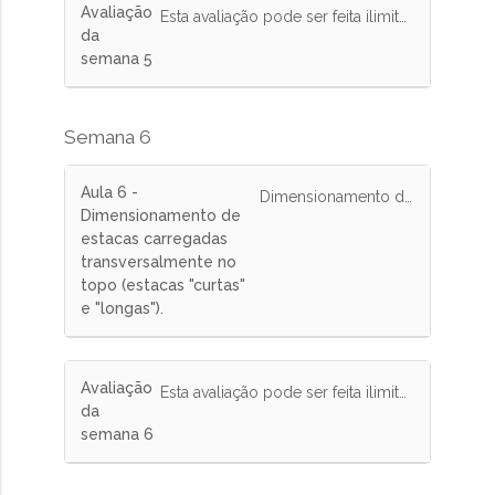
Avaliação
Esta avaliação pode ser feita ilimitada vezes e tem peso de 10% na nota final.
da
semana 5
Semana 6
Aula 6 -
Dimensionamento de estacas carregadas transversalmente no topo (estacas "curtas" e "longas").
Dimensionamento de
estacas carregadas
transversalmente no
topo (estacas "curtas"
e "longas").
Avaliação
Esta avaliação pode ser feita ilimitadas vezes e tem peso de 10% na nota final.
da
semana 6