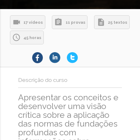
17 vídeos
11 provas
25 textos
45 horas
Descrição do curso
Apresentar os conceitos e
desenvolver uma visão
crítica sobre a aplicação
das normas de fundações
profundas com