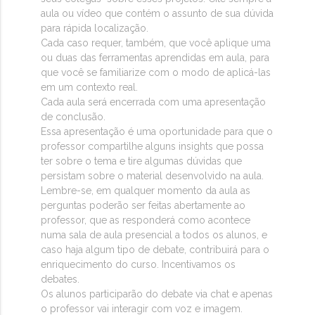
aula ou vídeo que contém o assunto de sua dúvida
para rápida localização.
Cada caso requer, também, que você aplique uma
ou duas das ferramentas aprendidas em aula, para
que você se familiarize com o modo de aplicá-las
em um contexto real.
Cada aula será encerrada com uma apresentação
de conclusão.
Essa apresentação é uma oportunidade para que o
professor compartilhe alguns insights que possa
ter sobre o tema e tire algumas dúvidas que
persistam sobre o material desenvolvido na aula.
Lembre-se, em qualquer momento da aula as
perguntas poderão ser feitas abertamente ao
professor, que as responderá como acontece
numa sala de aula presencial a todos os alunos, e
caso haja algum tipo de debate, contribuirá para o
enriquecimento do curso. Incentivamos os
debates.
Os alunos participarão do debate via chat e apenas
o professor vai interagir com voz e imagem.