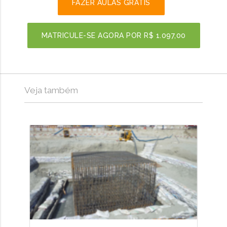
FAZER AULAS GRÁTIS
MATRICULE-SE AGORA POR
R$ 1.097,00
Veja também