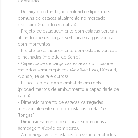
Conteúdo
- Definição de fundação profunda e tipos mais
comuns de estacas atualmente no mercado
brasileiro (método executivo).
- Projeto de estaqueamento com estacas verticais
atuando apenas cargas verticais e cargas verticais
com momentos.
- Projeto de estaqueamento com estacas verticais
e inclinadas (método de Schiel).
- Capacidade de carga das estacas com base em
métodos semi-empíricos (Aoki&Velloso, Décourt,
Alonso, Teixeira e outros).
- Estacas com a ponta embutida em rocha
(procedimentos de embutimento e capacidade de
carga).
- Dimensionamento de estacas carregadas
transversalmente no topo (estacas "curtas" e
"longas".
- Dimensionamento de estacas submetidas a
flambagem (flexão composta).
- Atrito negativo em estacas (previsão e métodos