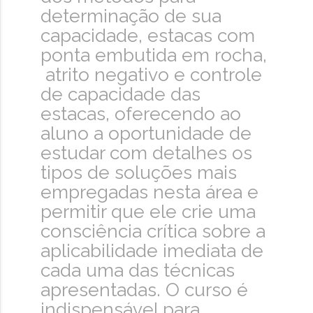
determinação de sua
capacidade, estacas com
ponta embutida em rocha,
atrito negativo e controle
de capacidade das
estacas, oferecendo ao
aluno a oportunidade de
estudar com detalhes os
tipos de soluções mais
empregadas nesta área e
permitir que ele crie uma
consciência crítica sobre a
aplicabilidade imediata de
cada uma das técnicas
apresentadas. O curso é
indispensável para