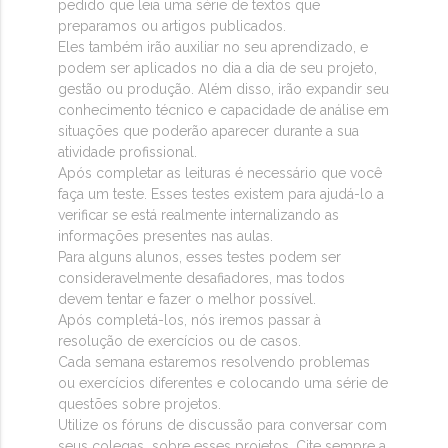
pedido que leia uma série de textos que
preparamos ou artigos publicados.
Eles também irão auxiliar no seu aprendizado, e
podem ser aplicados no dia a dia de seu projeto,
gestão ou produção. Além disso, irão expandir seu
conhecimento técnico e capacidade de análise em
situações que poderão aparecer durante a sua
atividade profissional.
Após completar as leituras é necessário que você
faça um teste. Esses testes existem para ajudá-lo a
verificar se está realmente internalizando as
informações presentes nas aulas.
Para alguns alunos, esses testes podem ser
consideravelmente desafiadores, mas todos
devem tentar e fazer o melhor possível.
Após completá-los, nós iremos passar à
resolução de exercícios ou de casos.
Cada semana estaremos resolvendo problemas
ou exercícios diferentes e colocando uma série de
questões sobre projetos.
Utilize os fóruns de discussão para conversar com
seus colegas sobre esses projetos. Cite sempre a