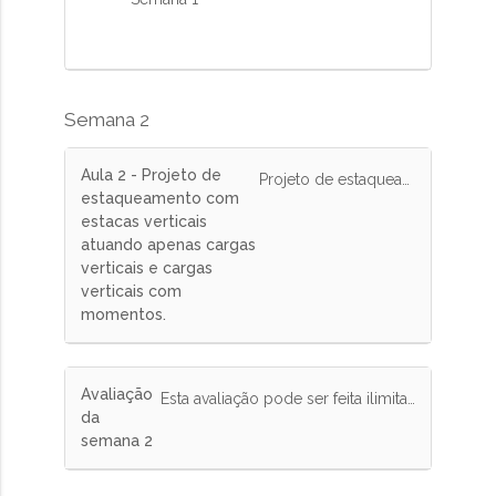
Semana 2
Aula 2 - Projeto de
Projeto de estaqueamento com estacas verticais atuando apenas cargas verticais e cargas verticais com momentos.
estaqueamento com
estacas verticais
atuando apenas cargas
verticais e cargas
verticais com
momentos.
Avaliação
Esta avaliação pode ser feita ilimitadas vezes e terá peso de 10% na nota final.
da
semana 2