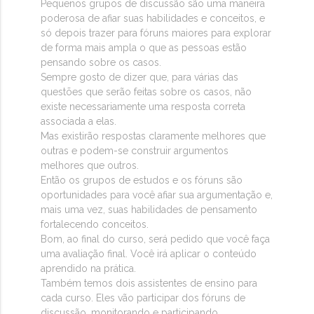
Pequenos grupos de discussão são uma maneira
poderosa de afiar suas habilidades e conceitos, e
só depois trazer para fóruns maiores para explorar
de forma mais ampla o que as pessoas estão
pensando sobre os casos.
Sempre gosto de dizer que, para várias das
questões que serão feitas sobre os casos, não
existe necessariamente uma resposta correta
associada a elas.
Mas existirão respostas claramente melhores que
outras e podem-se construir argumentos
melhores que outros.
Então os grupos de estudos e os fóruns são
oportunidades para você afiar sua argumentação e,
mais uma vez, suas habilidades de pensamento
fortalecendo conceitos.
Bom, ao final do curso, será pedido que você faça
uma avaliação final. Você irá aplicar o conteúdo
aprendido na prática.
Também temos dois assistentes de ensino para
cada curso. Eles vão participar dos fóruns de
discussão, monitorando e participando