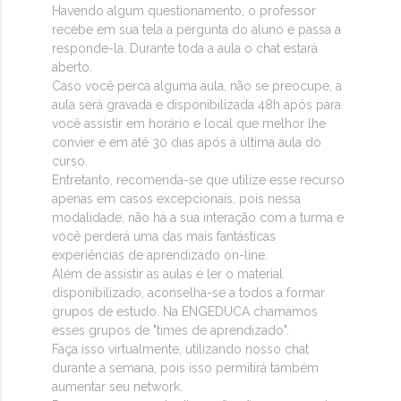
Havendo algum questionamento, o professor
recebe em sua tela a pergunta do aluno e passa a
responde-la. Durante toda a aula o chat estará
aberto.
Caso você perca alguma aula, não se preocupe, a
aula será gravada e disponibilizada 48h após para
você assistir em horário e local que melhor lhe
convier e em até 30 dias após a última aula do
curso.
Entretanto, recomenda-se que utilize esse recurso
apenas em casos excepcionais, pois nessa
modalidade, não há a sua interação com a turma e
você perderá uma das mais fantásticas
experiências de aprendizado on-line.
Além de assistir as aulas e ler o material
disponibilizado, aconselha-se a todos a formar
grupos de estudo. Na ENGEDUCA chamamos
esses grupos de "times de aprendizado".
Faça isso virtualmente, utilizando nosso chat
durante a semana, pois isso permitirá também
aumentar seu network.