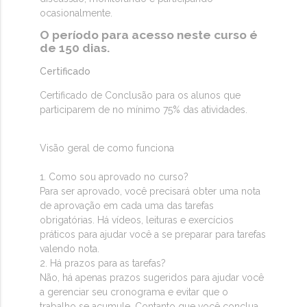
ocasionalmente.
O período para acesso neste curso é
de 150 dias.
Certificado
Certificado de Conclusão para os alunos que
participarem de no mínimo 75% das atividades.
Visão geral de como funciona
1. Como sou aprovado no curso?
Para ser aprovado, você precisará obter uma nota
de aprovação em cada uma das tarefas
obrigatórias. Há vídeos, leituras e exercícios
práticos para ajudar você a se preparar para tarefas
valendo nota.
2. Há prazos para as tarefas?
Não, há apenas prazos sugeridos para ajudar você
a gerenciar seu cronograma e evitar que o
trabalho se acumule. Contanto que você conclua