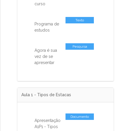
curso
Texto
Programa de
estudos
Pesquisa
Agora é sua
vez de se
apresentar
Aula 1 - Tipos de Estacas
Documento
Apresentação
A1P1 - Tipos