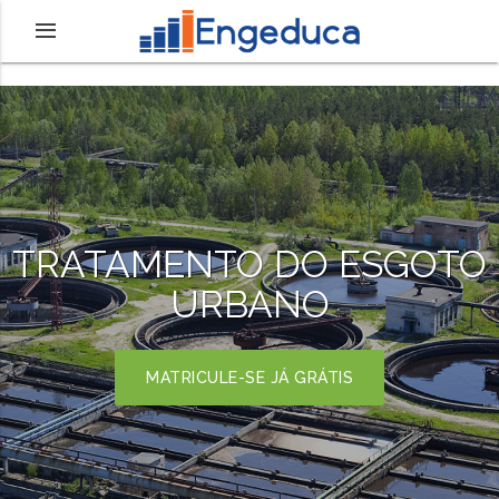
TRATAMENTO DO ESGOTO
URBANO
MATRICULE-SE JÁ GRÁTIS