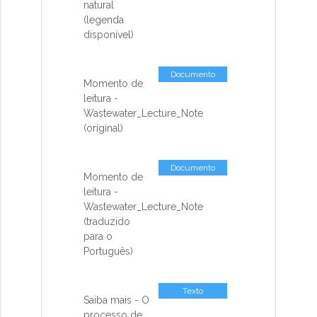
natural
(legenda
disponível)
Documento
Momento de
leitura -
Wastewater_Lecture_Note
(original)
Documento
Momento de
leitura -
Wastewater_Lecture_Note
(traduzido
para o
Português)
Texto
Saiba mais - O
processo de