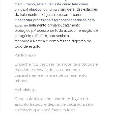
meio urbano, este curso este curso tem como
principal objetivo dar uma v
isão geral das estações
de tratamento de águas residuais urbanas
e
capacitar profissionais fornecendo técnicas para
atuar no t
ratamento primário, t
ratamento
biológico,p
Processo de lodo ativado, r
emoção de
nitrogênio e fósforo, apresentar a
tecnologia
Nereda e como fazer a digestão do
lodo de esgoto.
Público-alvo
Engenheiros, gestores, técnicos, tecnólogos e
estudantes envolvidos ou querendo
capacitarem-se na área de saneamento
urbano.
Metodologia
Cada aula inicia com uma introdução do
assunto tratado e depois de cada aula será
solicitado que você faça um teste