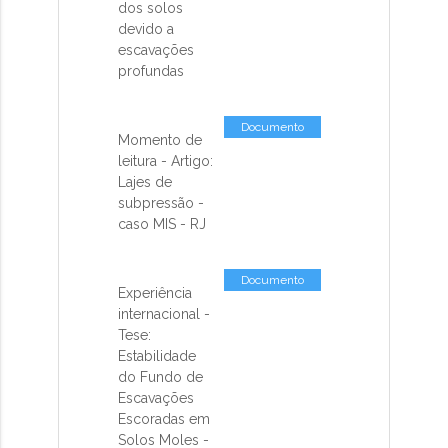
dos solos
devido a
escavações
profundas
Documento
Momento de
leitura - Artigo:
Lajes de
subpressão -
caso MIS - RJ
Documento
Experiência
internacional -
Tese:
Estabilidade
do Fundo de
Escavações
Escoradas em
Solos Moles -