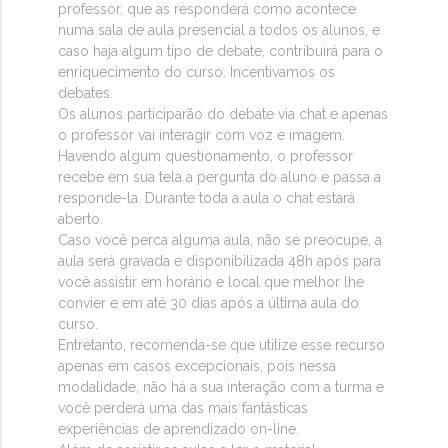
professor, que as responderá como acontece
numa sala de aula presencial a todos os alunos, e
caso haja algum tipo de debate, contribuirá para o
enriquecimento do curso. Incentivamos os
debates.
Os alunos participarão do debate via chat e apenas
o professor vai interagir com voz e imagem.
Havendo algum questionamento, o professor
recebe em sua tela a pergunta do aluno e passa a
responde-la. Durante toda a aula o chat estará
aberto.
Caso você perca alguma aula, não se preocupe, a
aula será gravada e disponibilizada 48h após para
você assistir em horário e local que melhor lhe
convier e em até 30 dias após a última aula do
curso.
Entretanto, recomenda-se que utilize esse recurso
apenas em casos excepcionais, pois nessa
modalidade, não há a sua interação com a turma e
você perderá uma das mais fantásticas
experiências de aprendizado on-line.