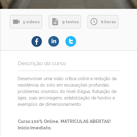
5 vídeos
9 textos
6 horas
Descrição do curso
Desenvolver uma visão crítica sobre a redução da
resistência do solo em escavações profundas,
problemas oriundos do nível d´água, flutuação de
lajes, suas ancoragens, estabilização de fundos e
exemplos de dimensionamento.
Curso 100% Online. MATRÍCULAS ABERTAS!
Início Imediato.