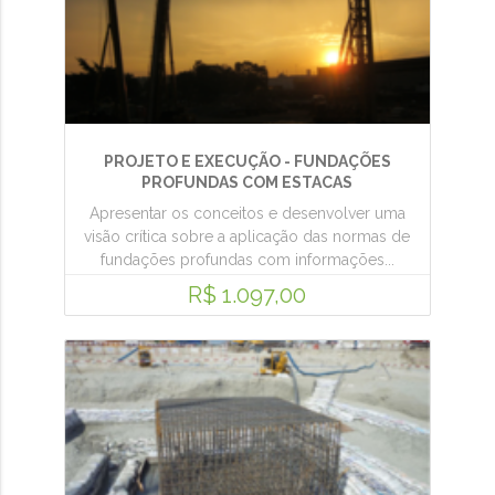
PROJETO E EXECUÇÃO - FUNDAÇÕES
PROFUNDAS COM ESTACAS
Apresentar os conceitos e desenvolver uma
visão crítica sobre a aplicação das normas de
fundações profundas com informações...
R$ 1.097,00