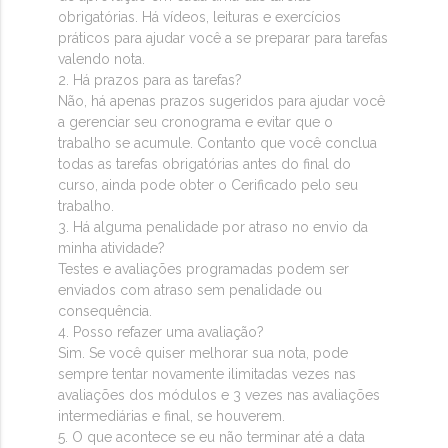
obrigatórias. Há vídeos, leituras e exercícios
práticos para ajudar você a se preparar para tarefas
valendo nota.
2. Há prazos para as tarefas?
Não, há apenas prazos sugeridos para ajudar você
a gerenciar seu cronograma e evitar que o
trabalho se acumule. Contanto que você conclua
todas as tarefas obrigatórias antes do final do
curso, ainda pode obter o Cerificado pelo seu
trabalho.
3. Há alguma penalidade por atraso no envio da
minha atividade?
Testes e avaliações programadas podem ser
enviados com atraso sem penalidade ou
consequência.
4. Posso refazer uma avaliação?
Sim. Se você quiser melhorar sua nota, pode
sempre tentar novamente ilimitadas vezes nas
avaliações dos módulos e 3 vezes nas avaliações
intermediárias e final, se houverem.
5. O que acontece se eu não terminar até a data