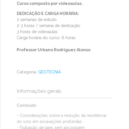
Curso composto por vídeoaulas.
DEDICAÇÃO E CARGA HORÁRIA:
2 semanas de estudo
2-3 horas / semana de dedicação
3 horas de videoaulas
Carga horária do curso
: 6 horas
Professor Urbano Rodriguez Alonso
Categoria
:
GEOTECNIA
Informações gerais
Conteúdo
- Considerações sobre a redução da resistência
do solo em escavações profundas.
- Flutuação de lajes sem ancoragem.