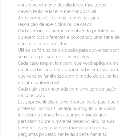
consideravelmente desafiadores, mas todos
devem tentar e fazer o melhor possível.
Após completá-los, nós iremos passar à
resolução de exercícios ou de casos.
Cada semana estaremos resolvendo problemas
ou exercícios diferentes e colocando uma série de
questões sobre projetos.
Utilize os fóruns de discussão para conversar com
seus colegas sobre esses projetos.
Cada caso requer, também, que você aplique uma
ou duas das ferramentas aprendidas em aula, para
que você se familiarize com o modo de aplicá-las
em um contexto real.
Cada aula será encerrada com uma apresentação
de conclusão.
Essa apresentação é uma oportunidade para que o
professor compartilhe alguns insights que possa
ter sobre o tema e tire algumas dúvidas que
persistam sobre o material desenvolvido na aula.
Lembre-se, em qualquer momento da aula as
perguntas poderão ser feitas abertamente ao