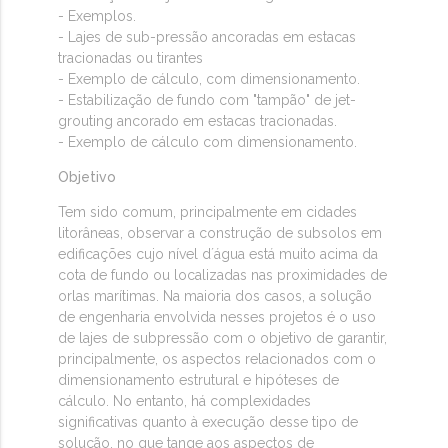
- Exemplos.
- Lajes de sub-pressão ancoradas em estacas
tracionadas ou tirantes
- Exemplo de cálculo, com dimensionamento.
- Estabilização de fundo com "tampão" de jet-
grouting ancorado em estacas tracionadas.
- Exemplo de cálculo com dimensionamento.
Objetivo
Tem sido comum, principalmente em cidades
litorâneas, observar a construção de subsolos em
edificações cujo nível d´água está muito acima da
cota de fundo ou localizadas nas proximidades de
orlas marítimas. Na maioria dos casos, a solução
de engenharia envolvida nesses projetos é o uso
de lajes de subpressão com o objetivo de garantir,
principalmente, os aspectos relacionados com o
dimensionamento estrutural e hipóteses de
cálculo. No entanto, há complexidades
significativas quanto à execução desse tipo de
solução, no que tange aos aspectos de