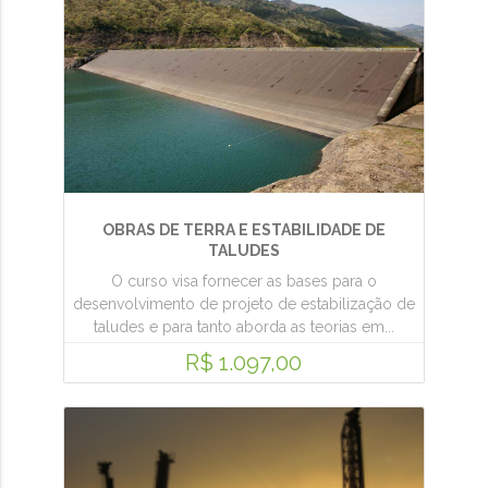
OBRAS DE TERRA E ESTABILIDADE DE
TALUDES
O curso visa fornecer as bases para o
desenvolvimento de projeto de estabilização de
taludes e para tanto aborda as teorias em...
R$ 1.097,00