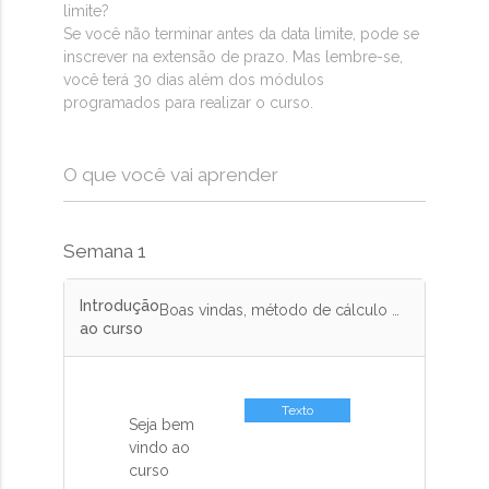
limite?
Se você não terminar antes da data limite, pode se
inscrever na extensão de prazo. Mas lembre-se,
você terá 30 dias além dos módulos
programados para realizar o curso.
O que você vai aprender
Semana 1
Introdução
Boas vindas, método de cálculo das notas, programa de estudos e apresentação.
ao curso
Texto
Seja bem
vindo ao
curso