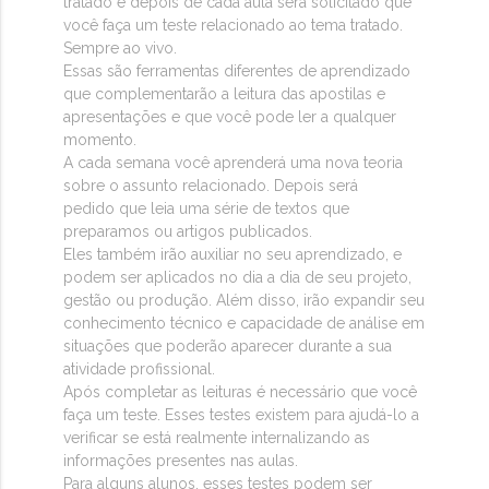
tratado e depois de cada aula será solicitado que
você faça um teste relacionado ao tema tratado.
Sempre ao vivo.
Essas são ferramentas diferentes de aprendizado
que complementarão a leitura das apostilas e
apresentações e que você pode ler a qualquer
momento.
A cada semana você aprenderá uma nova teoria
sobre o assunto relacionado. Depois será
pedido que leia uma série de textos que
preparamos ou artigos publicados.
Eles também irão auxiliar no seu aprendizado, e
podem ser aplicados no dia a dia de seu projeto,
gestão ou produção. Além disso, irão expandir seu
conhecimento técnico e capacidade de análise em
situações que poderão aparecer durante a sua
atividade profissional.
Após completar as leituras é necessário que você
faça um teste. Esses testes existem para ajudá-lo a
verificar se está realmente internalizando as
informações presentes nas aulas.
Para alguns alunos, esses testes podem ser