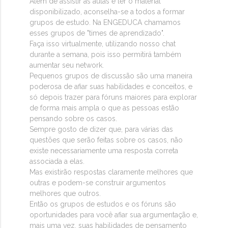
Além de assistir as aulas e ler o material
disponibilizado, aconselha-se a todos a formar
grupos de estudo. Na ENGEDUCA chamamos
esses grupos de "times de aprendizado".
Faça isso virtualmente, utilizando nosso chat
durante a semana, pois isso permitirá também
aumentar seu network.
Pequenos grupos de discussão são uma maneira
poderosa de afiar suas habilidades e conceitos, e
só depois trazer para fóruns maiores para explorar
de forma mais ampla o que as pessoas estão
pensando sobre os casos.
Sempre gosto de dizer que, para várias das
questões que serão feitas sobre os casos, não
existe necessariamente uma resposta correta
associada a elas.
Mas existirão respostas claramente melhores que
outras e podem-se construir argumentos
melhores que outros.
Então os grupos de estudos e os fóruns são
oportunidades para você afiar sua argumentação e,
mais uma vez, suas habilidades de pensamento