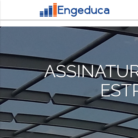
ASSINATU
EST