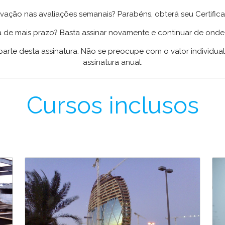
rovação nas avaliações semanais? Parabéns, obterá seu Certifi
a de mais prazo? Basta assinar novamente e continuar de onde
arte desta assinatura. Não se preocupe com o valor individua
assinatura anual.
Cursos inclusos