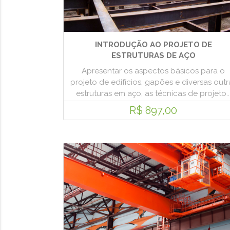
INTRODUÇÃO AO PROJETO DE
ESTRUTURAS DE AÇO
Apresentar os aspectos básicos para o
projeto de edifícios, gapões e diversas outr
estruturas em aço, as técnicas de projeto..
R$ 897,00