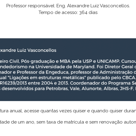
Professor responsável: Eng. Alexandre Luiz Vasconcellos.
Tempo de acesso: 364 dias
atura anual, acesse quantas vezes quiser e quando quiser duran
idade de um ano, sem taxa de matrícula e sem renovação autom