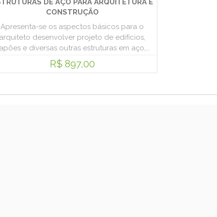
STRUTURAS DE AÇO PARA ARQUITETURA E
CONSTRUÇÃO
Apresenta-se os aspectos básicos para o
arquiteto desenvolver projeto de edifícios,
apões e diversas outras estruturas em aço,...
R$ 897,00