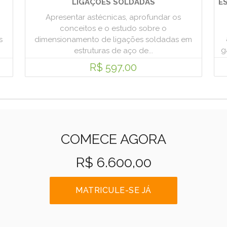
LIGAÇÕES SOLDADAS
E
Apresentar astécnicas, aprofundar os
conceitos e o estudo sobre o
s
dimensionamento de ligações soldadas em
g
estruturas de aço de...
R$ 597,00
COMECE AGORA
R$ 6.600,00
MATRICULE-SE JÁ