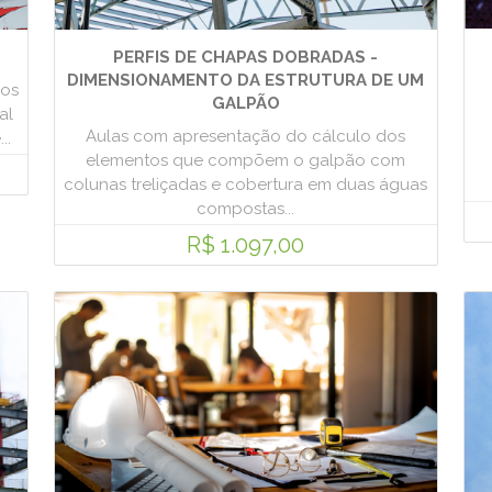
PERFIS DE CHAPAS DOBRADAS -
DIMENSIONAMENTO DA ESTRUTURA DE UM
dos
GALPÃO
al
Aulas com apresentação do cálculo dos
..
elementos que compõem o galpão com
colunas treliçadas e cobertura em duas águas
compostas...
R$ 1.097,00