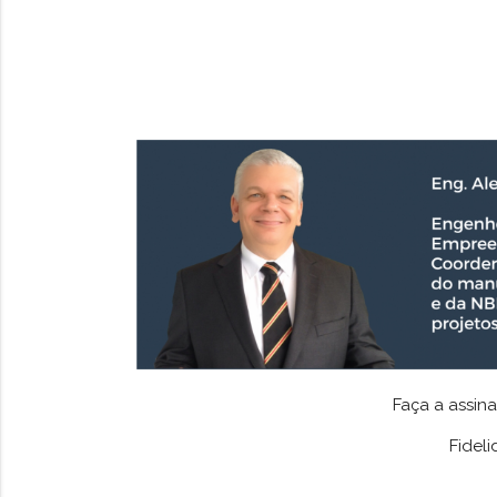
Faça a assin
Fidel