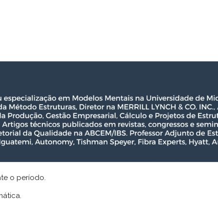
te o período.
ática.