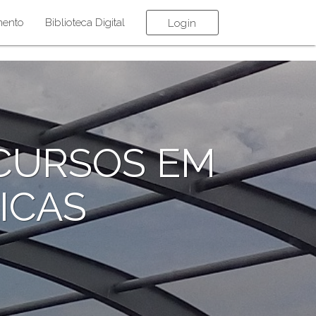
mento
Biblioteca Digital
Login
CURSOS EM
ICAS