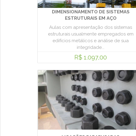
DIMENSIONAMENTO DE SISTEMAS
ESTRUTURAIS EM AÇO
Aulas com apresentação dos sistemas
estruturais usualmente empregados em
edifícios metálicos e análise de sua
integridade...
R$ 1.097,00