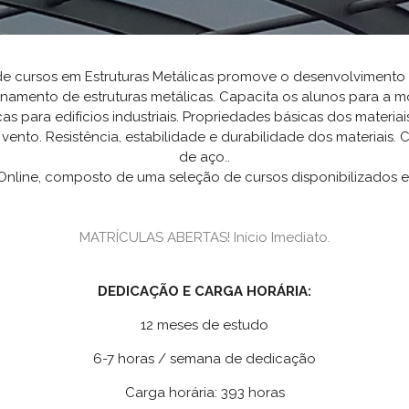
 de cursos em Estruturas Metálicas promove o desenvolviment
amento de estruturas metálicas. Capacita os alunos para a m
s para edifícios industriais. Propriedades básicas dos materiais
vento. Resistência, estabilidade e durabilidade dos materiai
de aço..
Online, composto de uma seleção de cursos disponibilizados e
MATRÍCULAS ABERTAS! Início Imediato.
DEDICAÇÃO E CARGA HORÁRIA:
12 meses de estudo
6-7 horas / semana de dedicação
Carga horária: 393 horas