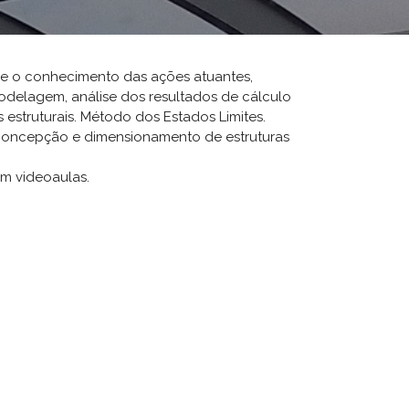
o e o conhecimento das ações atuantes,
odelagem, análise dos resultados de cálculo
 estruturais. Método dos Estados Limites.
s. Concepção e dimensionamento de estruturas
m videoaulas.