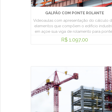
GALPÃO COM PONTE ROLANTE
Videoaulas com apresentação do cálculo 
elementos que compõem o edifício industri
em açoe sua viga de rolamento para ponte.
R$ 1.097,00